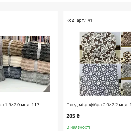
арт.141
а 1.5×2.0 мод. 117
Плед мікрофібра 2.0×2.2 мод. 
205 ₴
В наявності