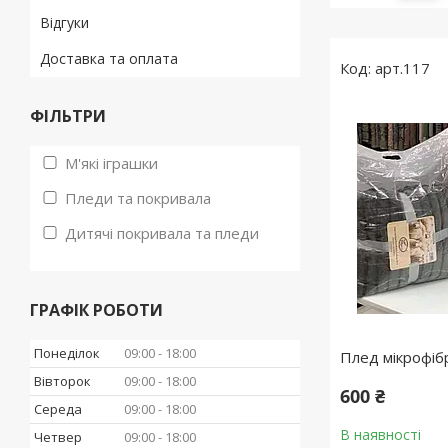
Відгуки
Доставка та оплата
арт.117
ФІЛЬТРИ
М'які іграшки
Пледи та покривала
Дитячі покривала та пледи
ГРАФІК РОБОТИ
Понеділок
09:00
18:00
Плед мікрофібр
Вівторок
09:00
18:00
600 ₴
Середа
09:00
18:00
В наявності
Четвер
09:00
18:00