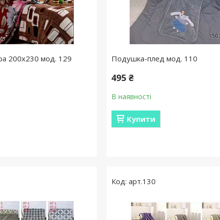
ра 200х230 мод. 129
Подушка-плед мод. 110
495 ₴
В наявності
Купити
арт.130