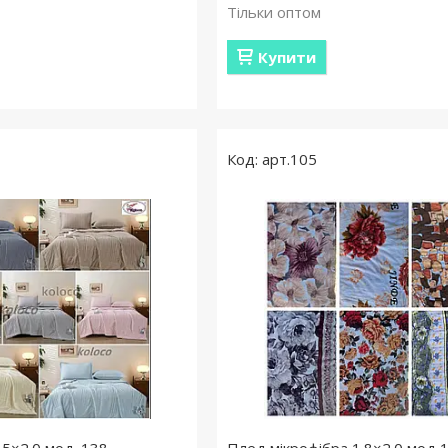
Тільки оптом
Купити
арт.105