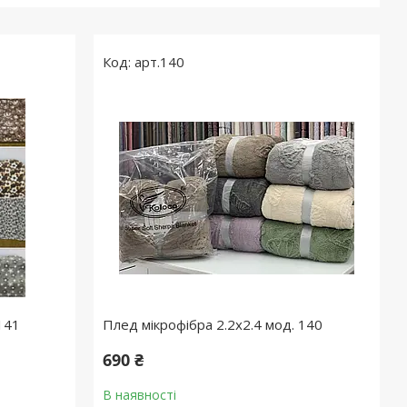
арт.140
141
Плед мікрофібра 2.2х2.4 мод. 140
690 ₴
В наявності