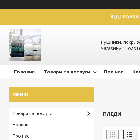
ВІДПРАВКА 
Рушники, покрива
магазину "Полот
Головна
Товари та послуги
Про нас
Ко
Товари та послуги
ПЛЕДИ
Новини
Про нас