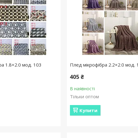
а 1.8×2.0 мод. 103
Плед мікрофібра 2.2×2.0 мод. 
405 ₴
В наявності
Тільки оптом
Купити