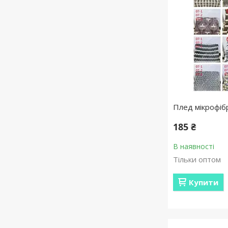
Плед мікрофібр
185 ₴
В наявності
Тільки оптом
Купити