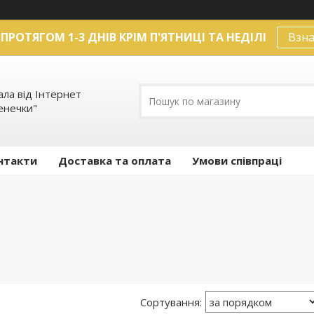
ПРОТЯГОМ 1-3 ДНІВ КРІМ П'ЯТНИЦІ ТА НЕДІЛІ
Взна
ла від Інтернет
енечки"
нтакти
Доставка та оплата
Умови співпраці