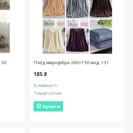
130
Плед мікрофібра 200×150 мод. 131
185 ₴
В наявності
Тільки оптом
Купити