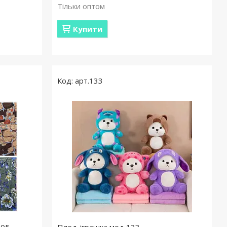
Тільки оптом
Купити
арт.133