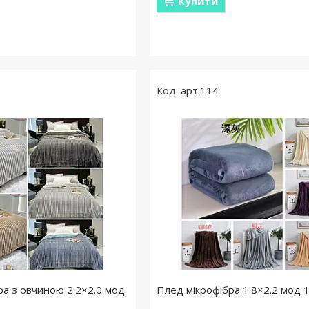
Купити
арт.114
а з овчиною 2.2×2.0 мод.
Плед мікрофібра 1.8×2.2 мод 