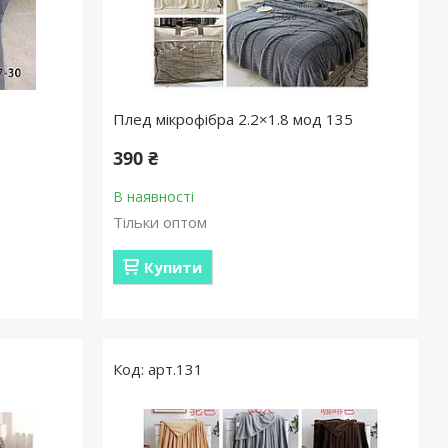
Плед мікрофібра 2.2×1.8 мод 135
390 ₴
В наявності
Тільки оптом
Купити
арт.131