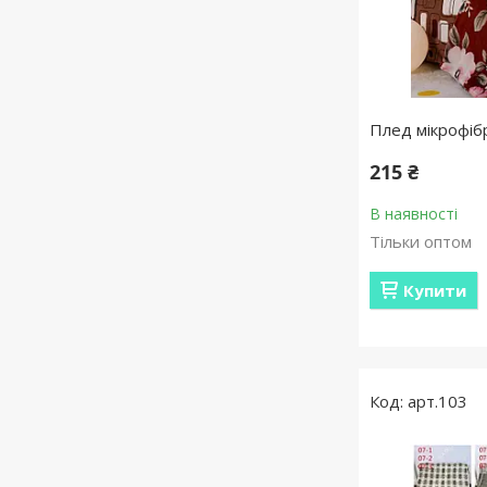
Плед мікрофіб
215 ₴
В наявності
Тільки оптом
Купити
арт.103