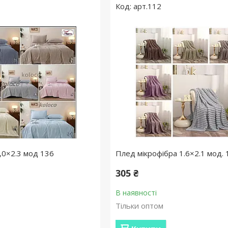
арт.112
,0×2.3 мод 136
Плед мікрофібра 1.6×2.1 мод. 
305 ₴
В наявності
Тільки оптом