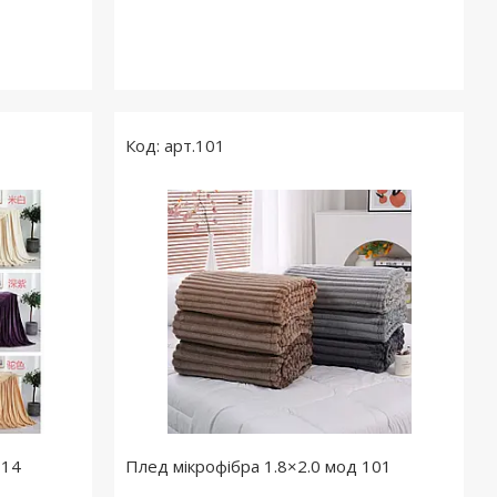
арт.101
114
Плед мікрофібра 1.8×2.0 мод 101