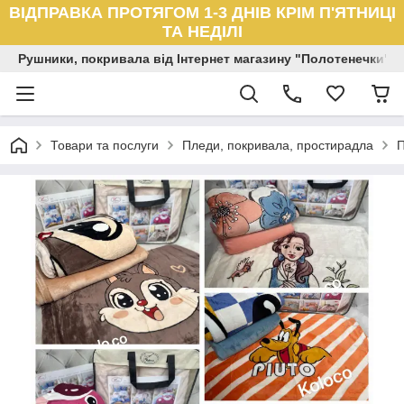
ВІДПРАВКА ПРОТЯГОМ 1-3 ДНІВ КРІМ П'ЯТНИЦІ
ТА НЕДІЛІ
Рушники, покривала від Інтернет магазину "Полотенечки"
Товари та послуги
Пледи, покривала, простирадла