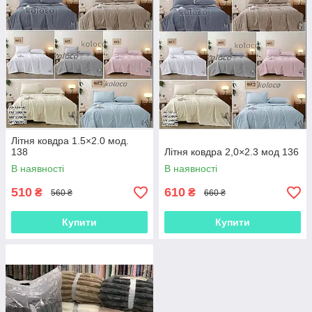
Літня ковдра 1.5×2.0 мод.
138
Літня ковдра 2,0×2.3 мод 136
В наявності
В наявності
510
610
₴
₴
560 ₴
660 ₴
Купити
Купити