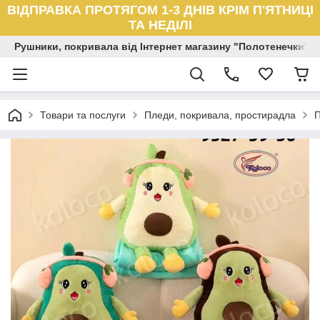
ВІДПРАВКА ПРОТЯГОМ 1-3 ДНІВ КРІМ П'ЯТНИЦІ
ТА НЕДІЛІ
Рушники, покривала від Інтернет магазину "Полотенечки"
Товари та послуги
Пледи, покривала, простирадла