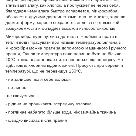
впитывает влагу, как хлопок, а пропускает ее через себя,
благодаря чему влага быстро испаряется. Микрофибра
обладает и другими достоинствами: она не мнется, хорошо
держит форму, хорошо сохраняет тепло за счет высокой
воздухоемкости и обладает высокой износостойкостью.
Микорфибра дуже чутлива до тепла. Необхідно прати в
теплій воді і прасувати при низькій температурі. Білизна з
мікрофібри можна прати за допомогою машинного і ручного
прання, Однак температура води повинна бути не більше
40°С: тонка эластановая нитка лопається від перегріву. Не
відбілюють хлорним відбілювачем. Прасують при середній
температурі, що не перевищує 150°С.
- не залишає після себе волокон
- не линяє
-не скочується
- рідини не проникають всередину волокна
- поглинає набагато більше води, ніж звичайна тканина
- швидко висихає після прання