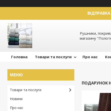
ВІДПРАВКА 
Рушники, покрива
магазину "Полот
Головна
Товари та послуги
Про нас
Ко
ПОДАРУНОК Н
Товари та послуги
Новини
Про нас