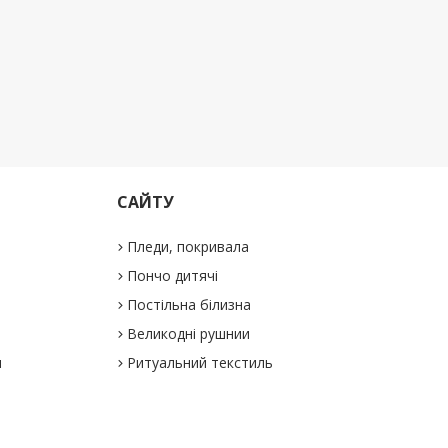
САЙТУ
Пледи, покривала
Пончо дитячі
Постільна білизна
Великодні рушнии
и
Ритуальний текстиль