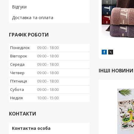
Відгуки
Доставка та оплата
ГРАФІК РОБОТИ
Понеділок
09:00
18:00
Вівторок
09:00
18:00
Середа
09:00
18:00
ІНШІ НОВИНИ
Четвер
09:00
18:00
Пʼятниця
09:00
18:00
Субота
09:00
18:00
Неділя
10:00
15:00
КОНТАКТИ