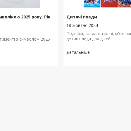
волікою 2025 року. Рік
Дитячі пледи
18 жовтня 2024
4
Подвійні, яскраві, цікаві, м'які п
дотик пледи для дітей
тименті з символом 2025