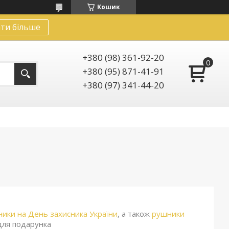
Кошик
ти більше
+380 (98) 361-92-20
+380 (95) 871-41-91
+380 (97) 341-44-20
ники на День захисника України
, а також
рушники
для подарунка