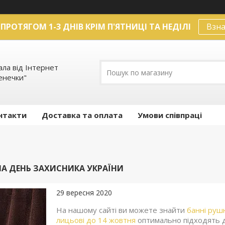
ПРОТЯГОМ 1-3 ДНІВ КРІМ П'ЯТНИЦІ ТА НЕДІЛІ
Взна
ла від Інтернет
енечки"
нтакти
Доставка та оплата
Умови співпраці
А ДЕНЬ ЗАХИСНИКА УКРАЇНИ
29 вересня 2020
На нашому сайті ви можете знайти
банні руш
лицьові до 14 жовтня
оптимально підходять 