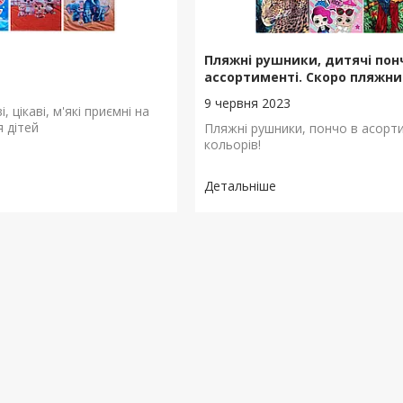
Пляжні рушники, дитячі пон
ассортименті. Скоро пляжни
4
9 червня 2023
і, цікаві, м'які приємні на
я дітей
Пляжні рушники, пончо в асорт
кольорів!