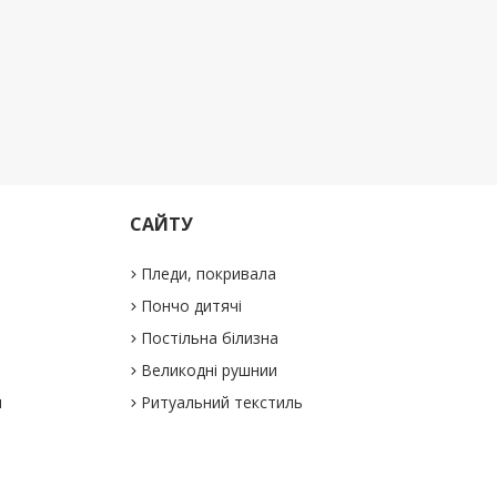
САЙТУ
Пледи, покривала
Пончо дитячі
Постільна білизна
Великодні рушнии
и
Ритуальний текстиль