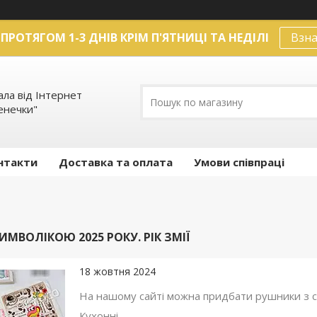
ПРОТЯГОМ 1-3 ДНІВ КРІМ П'ЯТНИЦІ ТА НЕДІЛІ
Взна
ла від Інтернет
енечки"
нтакти
Доставка та оплата
Умови співпраці
МВОЛІКОЮ 2025 РОКУ. РІК ЗМІЇ
18 жовтня 2024
На нашому сайті можна придбати рушники з сим
Кухонні