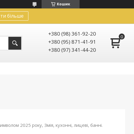
Кошик
ти більше
+380 (98) 361-92-20
+380 (95) 871-41-91
+380 (97) 341-44-20
волом 2025 року, Змія, кухонні, лицеві, банні.