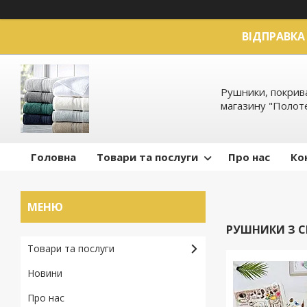
ВІДПРАВКА 
Рушники, покрива
магазину "Полот
Головна
Товари та послуги
Про нас
Ко
РУШНИКИ З СИ
Товари та послуги
Новини
Про нас