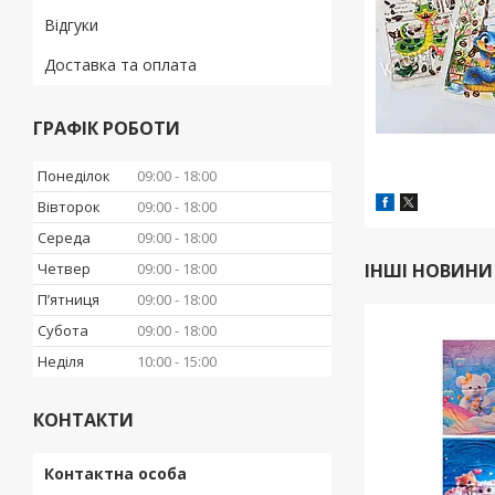
Відгуки
Доставка та оплата
ГРАФІК РОБОТИ
Понеділок
09:00
18:00
Вівторок
09:00
18:00
Середа
09:00
18:00
Четвер
09:00
18:00
ІНШІ НОВИНИ
Пʼятниця
09:00
18:00
Субота
09:00
18:00
Неділя
10:00
15:00
КОНТАКТИ