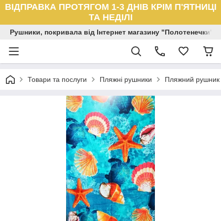
ВІДПРАВКА ПРОТЯГОМ 1-3 ДНІВ КРІМ П'ЯТНИЦІ
ТА НЕДІЛІ
Рушники, покривала від Інтернет магазину "Полотенечки"
Товари та послуги
Пляжні рушники
Пляжний рушник 