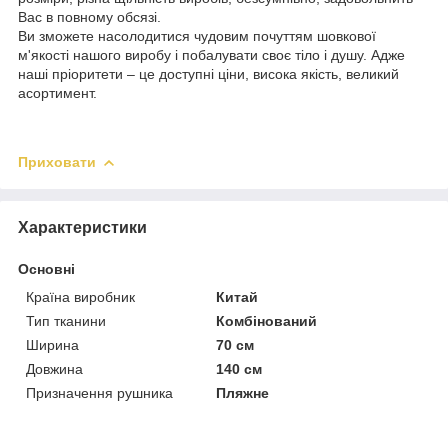
Вас в повному обсязі.
Ви зможете насолодитися чудовим почуттям шовкової
м'якості нашого виробу і побалувати своє тіло і душу. Адже
наші пріоритети – це доступні ціни, висока якість, великий
асортимент.
Приховати
Характеристики
Основні
Країна виробник
Китай
Тип тканини
Комбінований
Ширина
70 см
Довжина
140 см
Призначення рушника
Пляжне