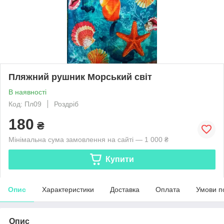
Пляжний рушник Морський світ
В наявності
Код: Пл09
Роздріб
180
₴
Мінімальна сума замовлення на сайті — 1 000 ₴
Купити
Опис
Характеристики
Доставка
Оплата
Умови п
Опис