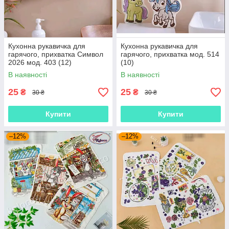
Кухонна рукавичка для
Кухонна рукавичка для
гарячого, прихватка Символ
гарячого, прихватка мод. 514
2026 мод. 403 (12)
(10)
В наявності
В наявності
25
25
₴
₴
30 ₴
30 ₴
Купити
Купити
–12%
–12%