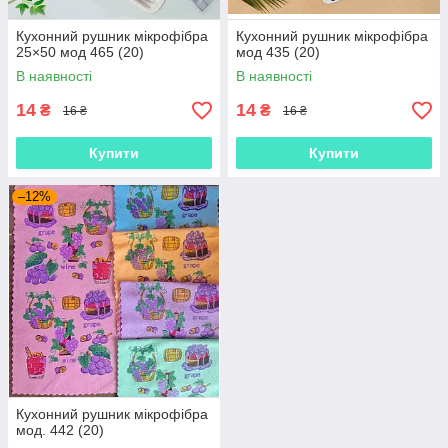
Кухонний рушник мікрофібра
Кухонний рушник мікрофібра
25×50 мод 465 (20)
мод 435 (20)
В наявності
В наявності
14
14
₴
₴
16 ₴
16 ₴
Купити
Купити
–12%
Кухонний рушник мікрофібра
мод. 442 (20)