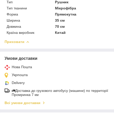
Тип
Рушник
Тип тканини
Мікрофібра
Форма
Прямокутна
Ширина
35 см
Довжина
70 см
Країна виробник
Китай
Приховати
Умови доставки
Нова Пошта
Укрпошта
Delivery
🚛Доставка до грузового автобусу (машини) по территорії
Промринка 7 км
Всі умови доставки