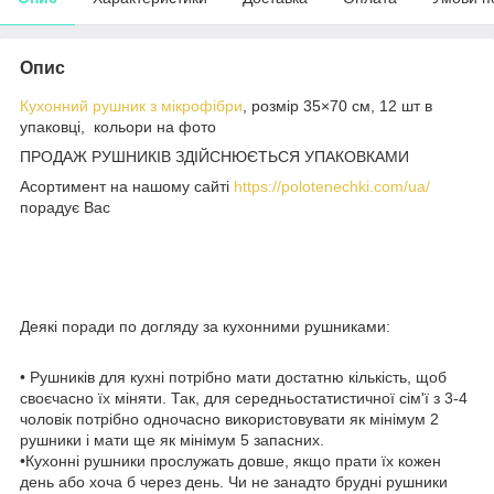
Опис
Кухонний рушник з мікрофібри
, розмір 35×70 см, 12 шт в
упаковці, кольори на фото
ПРОДАЖ РУШНИКІВ ЗДІЙСНЮЄТЬСЯ УПАКОВКАМИ
Асортимент на нашому сайті
https://polotenechki.com/ua/
порадує Вас
Деякі поради по догляду за кухонними рушниками:
• Рушників для кухні потрібно мати достатню кількість, щоб
своєчасно їх міняти. Так, для середньостатистичної сім'ї з 3-4
чоловік потрібно одночасно використовувати як мінімум 2
рушники і мати ще як мінімум 5 запасних.
•Кухонні рушники прослужать довше, якщо прати їх кожен
день або хоча б через день. Чи не занадто брудні рушники