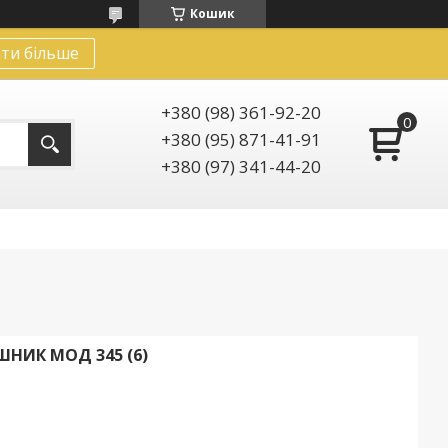
Кошик
ти більше
+380 (98) 361-92-20
+380 (95) 871-41-91
+380 (97) 341-44-20
НИК МОД 345 (6)