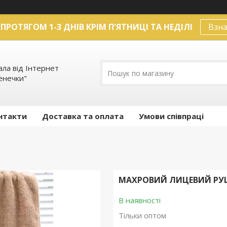
ПРОТЯГОМ 1-3 ДНІВ КРІМ П'ЯТНИЦІ ТА НЕДІЛІ
Взна
ла від Інтернет
енечки"
нтакти
Доставка та оплата
Умови співпраці
МАХРОВИЙ ЛИЦЕВИЙ РУШ
В наявності
Тільки оптом