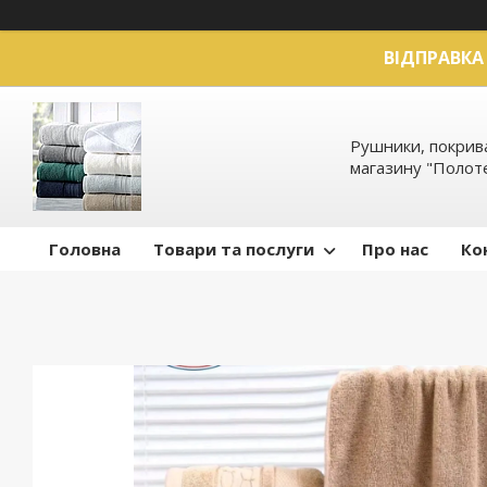
ВІДПРАВКА 
Рушники, покрива
магазину "Полот
Головна
Товари та послуги
Про нас
Ко