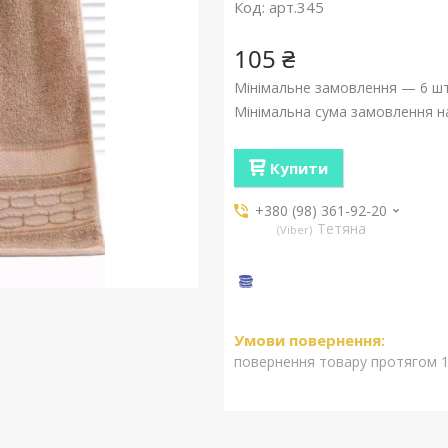
Код:
арт.345
105 ₴
Мінімальне замовлення — 6 шт
Мінімальна сума замовлення на
Купити
+380 (98) 361-92-20
Тетяна
Viber
повернення товару протягом 1