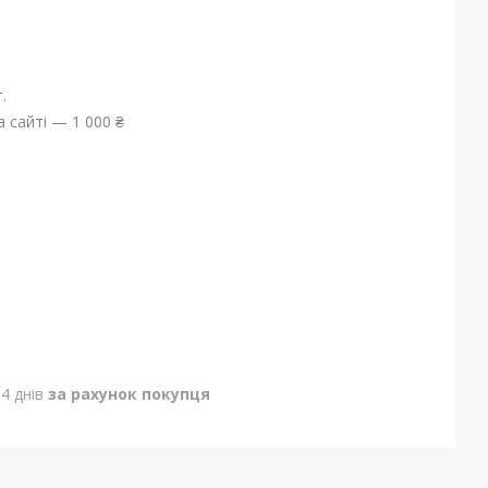
.
 сайті — 1 000 ₴
4 днів
за рахунок покупця