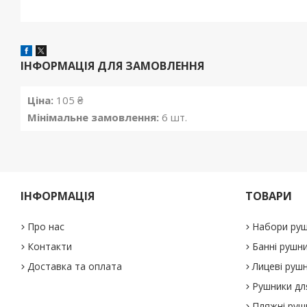
ІНФОРМАЦІЯ ДЛЯ ЗАМОВЛЕННЯ
Ціна:
105 ₴
Мінімальне замовлення:
6 шт.
ІНФОРМАЦІЯ
ТОВАРИ
Про нас
Набори руш
Контакти
Банні рушн
Доставка та оплата
Лицеві руш
Рушники дл
Пляжні руш