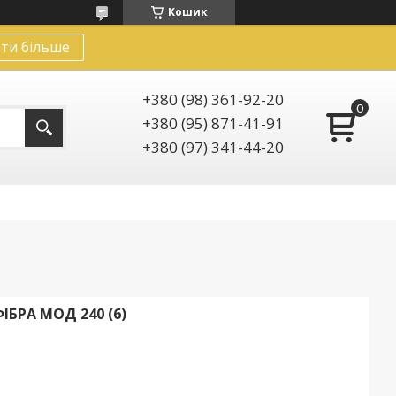
Кошик
ти більше
+380 (98) 361-92-20
+380 (95) 871-41-91
+380 (97) 341-44-20
БРА МОД 240 (6)