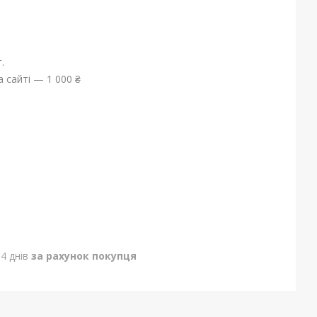
.
 сайті — 1 000 ₴
4 днів
за рахунок покупця