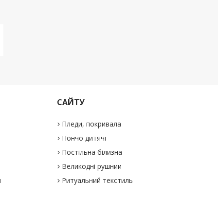
САЙТУ
Пледи, покривала
Пончо дитячі
Постільна білизна
Великодні рушнии
и
Ритуальний текстиль