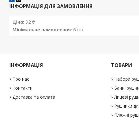
ІНФОРМАЦІЯ ДЛЯ ЗАМОВЛЕННЯ
Ціна:
92 ₴
Мінімальне замовлення:
6 шт.
ІНФОРМАЦІЯ
ТОВАРИ
Про нас
Набори руш
Контакти
Банні рушн
Доставка та оплата
Лицеві руш
Рушники дл
Пляжні руш