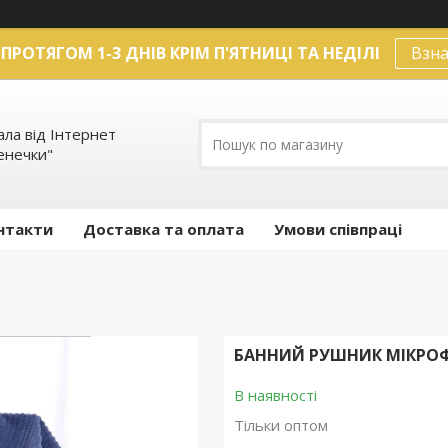
ПРОТЯГОМ 1-3 ДНІВ КРІМ П'ЯТНИЦІ ТА НЕДІЛІ
Взна
ла від Інтернет
енечки"
нтакти
Доставка та оплата
Умови співпраці
БАННИЙ РУШНИК МІКРОФІ
В наявності
Тільки оптом