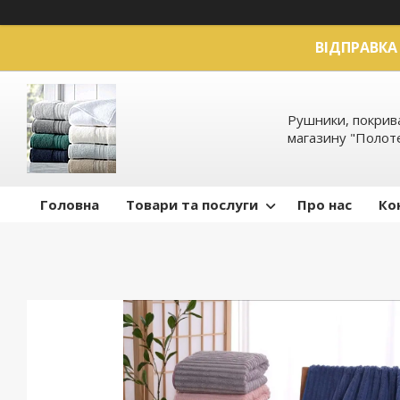
ВІДПРАВКА 
Рушники, покрива
магазину "Полот
Головна
Товари та послуги
Про нас
Ко