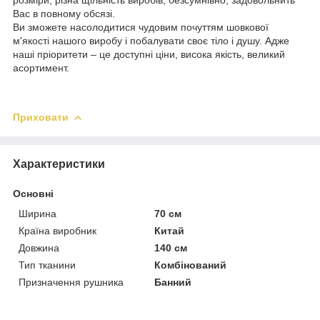
Вас в повному обсязі.
Ви зможете насолодитися чудовим почуттям шовкової
м'якості нашого виробу і побалувати своє тіло і душу. Адже
наші пріоритети – це доступні ціни, висока якість, великий
асортимент.
Приховати
Характеристики
Основні
Ширина
70 см
Країна виробник
Китай
Довжина
140 см
Тип тканини
Комбінований
Призначення рушника
Банний