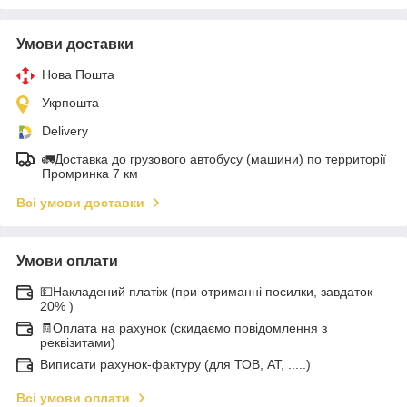
Умови доставки
Нова Пошта
Укрпошта
Delivery
🚛Доставка до грузового автобусу (машини) по территорії
Промринка 7 км
Всі умови доставки
Умови оплати
💵Накладений платіж (при отриманні посилки, завдаток
20% )
🧾Оплата на рахунок (скидаємо повідомлення з
реквізитами)
Виписати рахунок-фактуру (для ТОВ, АТ, .....)
Всі умови оплати