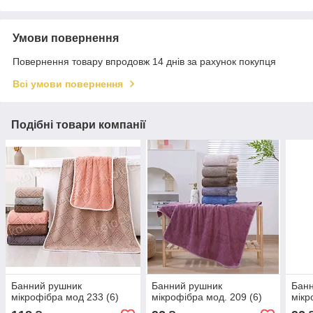
Умови повернення
Повернення товару впродовж 14 днів за рахунок покупця
Всі умови повернення
Подібні товари компанії
Банний рушник
Банний рушник
Бан
мікрофібра мод 233 (6)
мікрофібра мод. 209 (6)
мікр