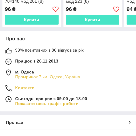
70×140 мод 201 (8)
мод 223 (8)
мод 
96
96
94
₴
₴
Купити
Купити
Про нас
99% позитивних з 86 відгуків за рік
Працює з 26.11.2013
м. Одеса
Промринок 7 км, Одеса, Україна
Контакти
Сьогодні працює з 09:00 до 18:00
Показати весь графік роботи
Про нас