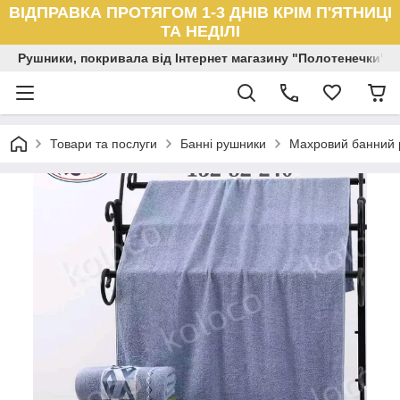
ВІДПРАВКА ПРОТЯГОМ 1-3 ДНІВ КРІМ П'ЯТНИЦІ
ТА НЕДІЛІ
Рушники, покривала від Інтернет магазину "Полотенечки"
Товари та послуги
Банні рушники
Махровий банний 