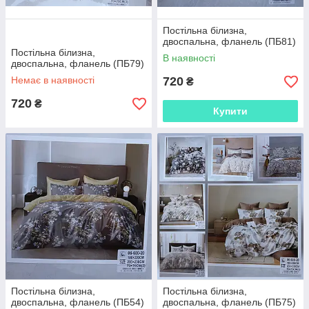
Постільна білизна,
двоспальна, фланель (ПБ81)
Постільна білизна,
В наявності
двоспальна, фланель (ПБ79)
Немає в наявності
720
₴
720
₴
Купити
Постільна білизна,
Постільна білизна,
двоспальна, фланель (ПБ54)
двоспальна, фланель (ПБ75)