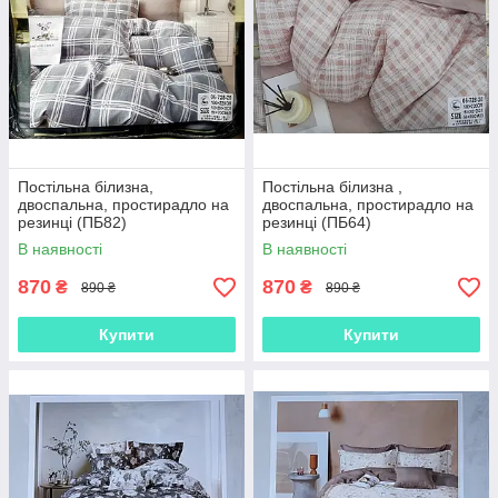
Постільна білизна,
Постільна білизна ,
двоспальна, простирадло на
двоспальна, простирадло на
резинці (ПБ82)
резинці (ПБ64)
В наявності
В наявності
870
870
₴
₴
890 ₴
890 ₴
Купити
Купити