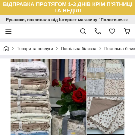
ВІДПРАВКА ПРОТЯГОМ 1-3 ДНІВ КРІМ П'ЯТНИЦІ
ТА НЕДІЛІ
Рушники, покривала від Інтернет магазину "Полотенечки"
Товари та послуги
Постільна білизна
Постільна біли