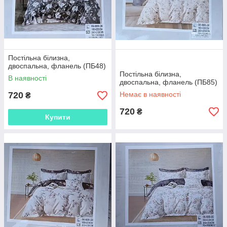
Постільна білизна,
двоспальна, фланель (ПБ48)
Постільна білизна,
В наявності
двоспальна, фланель (ПБ85)
720
Немає в наявності
₴
720
₴
Купити