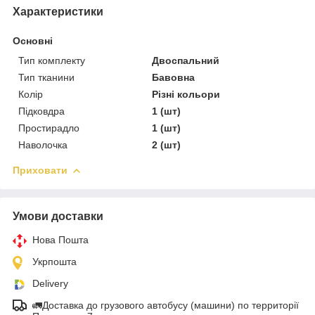
Характеристики
Основні
Тип комплекту
Двоспальний
Тип тканини
Бавовна
Колір
Різні кольори
Підковдра
1 (шт)
Простирадло
1 (шт)
Наволочка
2 (шт)
Приховати
Умови доставки
Нова Пошта
Укрпошта
Delivery
🚛Доставка до грузового автобусу (машини) по территорії