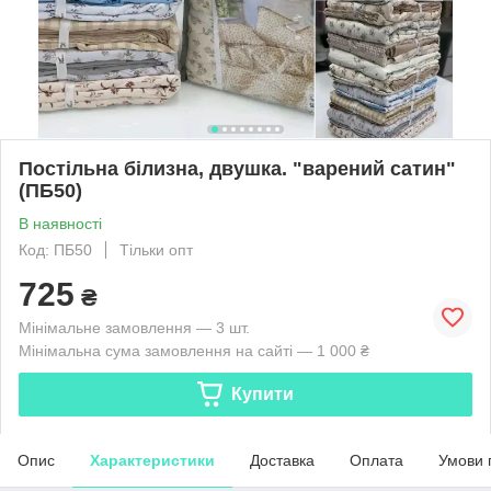
Постільна білизна, двушка. "варений сатин"
(ПБ50)
В наявності
Код: ПБ50
Тільки опт
725
₴
Мінімальне замовлення — 3 шт.
Мінімальна сума замовлення на сайті — 1 000 ₴
Купити
Опис
Характеристики
Доставка
Оплата
Умови 