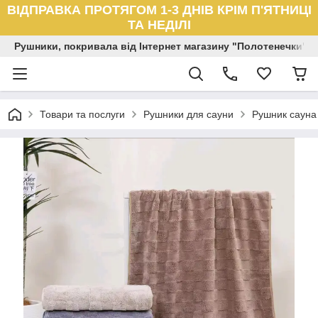
ВІДПРАВКА ПРОТЯГОМ 1-3 ДНІВ КРІМ П'ЯТНИЦІ
ТА НЕДІЛІ
Рушники, покривала від Інтернет магазину "Полотенечки"
Товари та послуги
Рушники для сауни
Рушник сауна