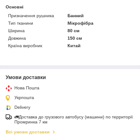
Основні
Призначення рушника
Банний
Тип тканини
Мікрофібра
Ширина
80 см
Довжина
150 см
Країна виробник
Китай
Умови доставки
Нова Пошта
Укрпошта
Delivery
🚛Доставка до грузового автобусу (машини) по территорії
Промринка 7 км
Всі умови доставки