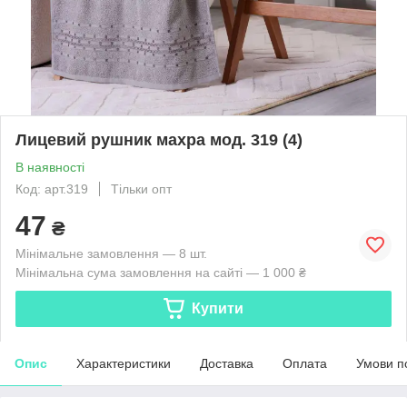
Лицевий рушник махра мод. 319 (4)
В наявності
Код: арт.319
Тільки опт
47
₴
Мінімальне замовлення — 8 шт.
Мінімальна сума замовлення на сайті — 1 000 ₴
Купити
Опис
Характеристики
Доставка
Оплата
Умови п