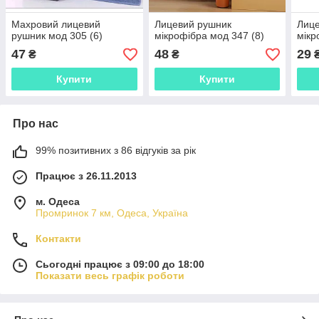
Махровий лицевий
Лицевий рушник
Лиц
рушник мод 305 (6)
мікрофібра мод 347 (8)
мікр
47
48
29
₴
₴
Купити
Купити
Про нас
99% позитивних з 86 відгуків за рік
Працює з 26.11.2013
м. Одеса
Промринок 7 км, Одеса, Україна
Контакти
Сьогодні працює з 09:00 до 18:00
Показати весь графік роботи