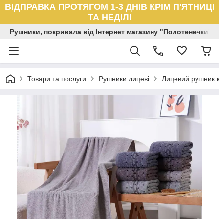
ВІДПРАВКА ПРОТЯГОМ 1-3 ДНІВ КРІМ П'ЯТНИЦІ
ТА НЕДІЛІ
Рушники, покривала від Інтернет магазину "Полотенечки"
Товари та послуги
Рушники лицеві
Лицевий рушник м