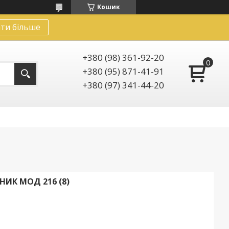
Кошик
ти більше
+380 (98) 361-92-20
+380 (95) 871-41-91
+380 (97) 341-44-20
ИК МОД 216 (8)