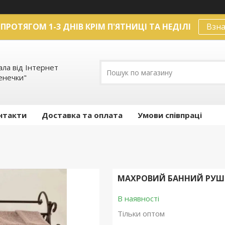
ПРОТЯГОМ 1-3 ДНІВ КРІМ П'ЯТНИЦІ ТА НЕДІЛІ
Взна
ла від Інтернет
енечки"
нтакти
Доставка та оплата
Умови співпраці
МАХРОВИЙ БАННИЙ РУШН
В наявності
Тільки оптом