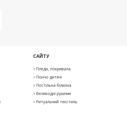
САЙТУ
Пледи, покривала
Пончо дитячі
Постільна білизна
Великодні рушнии
и
Ритуальний текстиль