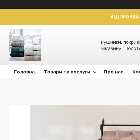
ВІДПРАВКА 
Рушники, покрива
магазину "Полот
Головна
Товари та послуги
Про нас
Ко