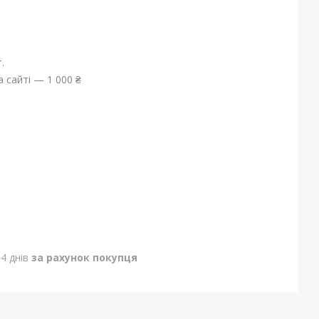
.
 сайті — 1 000 ₴
4 днів
за рахунок покупця