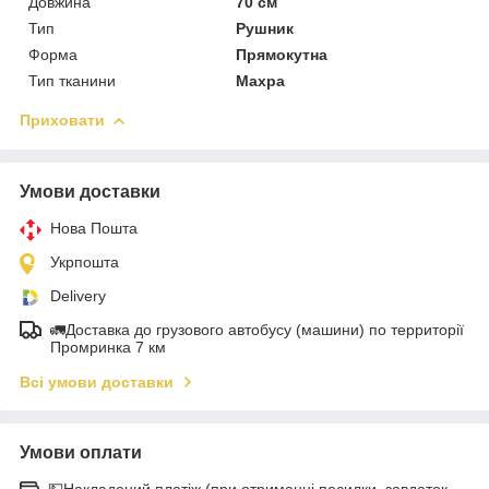
Довжина
70 см
Тип
Рушник
Форма
Прямокутна
Тип тканини
Махра
Приховати
Умови доставки
Нова Пошта
Укрпошта
Delivery
🚛Доставка до грузового автобусу (машини) по территорії
Промринка 7 км
Всі умови доставки
Умови оплати
💵Накладений платіж (при отриманні посилки, завдаток