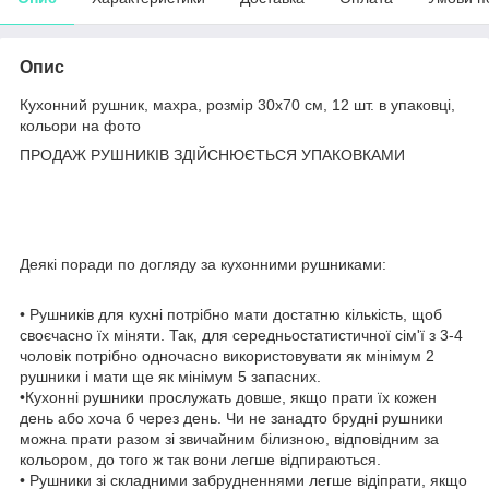
Опис
Кухонний рушник, махра, розмір 30х70 см, 12 шт. в упаковці,
кольори на фото
ПРОДАЖ РУШНИКІВ ЗДІЙСНЮЄТЬСЯ УПАКОВКАМИ
Деякі поради по догляду за кухонними рушниками:
• Рушників для кухні потрібно мати достатню кількість, щоб
своєчасно їх міняти. Так, для середньостатистичної сім'ї з 3-4
чоловік потрібно одночасно використовувати як мінімум 2
рушники і мати ще як мінімум 5 запасних.
•Кухонні рушники прослужать довше, якщо прати їх кожен
день або хоча б через день. Чи не занадто брудні рушники
можна прати разом зі звичайним білизною, відповідним за
кольором, до того ж так вони легше відпираються.
• Рушники зі складними забрудненнями легше відіпрати, якщо