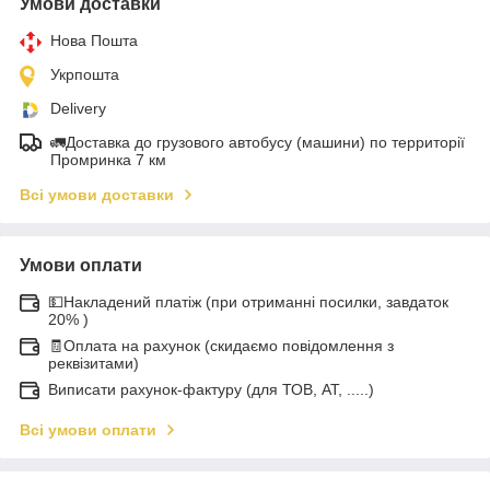
Умови доставки
Нова Пошта
Укрпошта
Delivery
🚛Доставка до грузового автобусу (машини) по территорії
Промринка 7 км
Всі умови доставки
Умови оплати
💵Накладений платіж (при отриманні посилки, завдаток
20% )
🧾Оплата на рахунок (скидаємо повідомлення з
реквізитами)
Виписати рахунок-фактуру (для ТОВ, АТ, .....)
Всі умови оплати