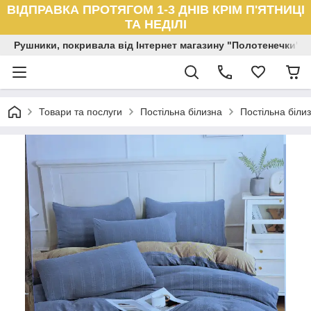
ВІДПРАВКА ПРОТЯГОМ 1-3 ДНІВ КРІМ П'ЯТНИЦІ
ТА НЕДІЛІ
Рушники, покривала від Інтернет магазину "Полотенечки"
Товари та послуги
Постільна білизна
Постільна біли