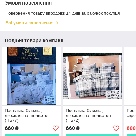
Умови повернення
Повернення товару впродовж 14 днів за рахунок покупця
Всі умови повернення
Подібні товари компанії
Постільна білизна,
Постільна білизна,
Пост
двоспальна, полікотон
двоспальна, полікотон
євро
(ПБ77)
(ПБ72)
660
660
800
₴
₴