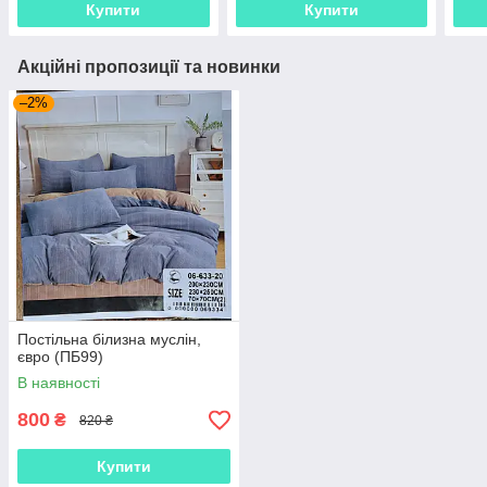
Купити
Купити
Акційні пропозиції та новинки
–2%
Постільна білизна муслін,
євро (ПБ99)
В наявності
800
₴
820 ₴
Купити