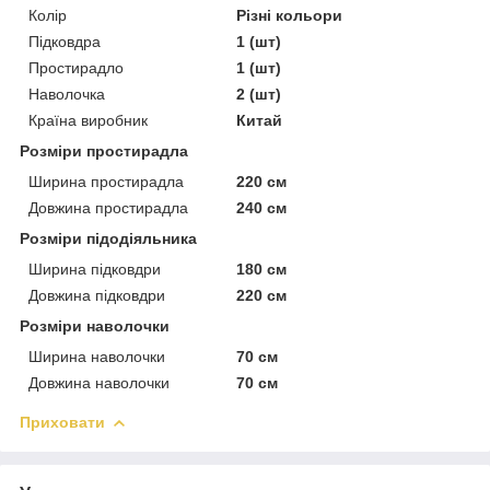
Колір
Різні кольори
Підковдра
1 (шт)
Простирадло
1 (шт)
Наволочка
2 (шт)
Країна виробник
Китай
Розміри простирадла
Ширина простирадла
220 см
Довжина простирадла
240 см
Розміри підодіяльника
Ширина підковдри
180 см
Довжина підковдри
220 см
Розміри наволочки
Ширина наволочки
70 см
Довжина наволочки
70 см
Приховати