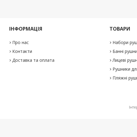
ІНФОРМАЦІЯ
ТОВАРИ
Про нас
Набори руш
Контакти
Банні рушн
Доставка та оплата
Лицеві руш
Рушники дл
Пляжні руш