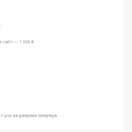
.
 сайті — 1 000 ₴
4 днів
за рахунок покупця