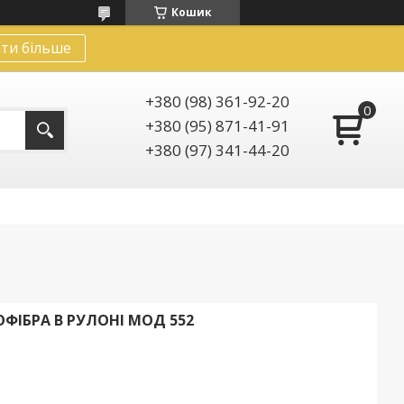
Кошик
ти більше
+380 (98) 361-92-20
+380 (95) 871-41-91
+380 (97) 341-44-20
ОФІБРА В РУЛОНІ МОД 552