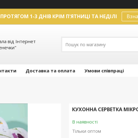
ПРОТЯГОМ 1-3 ДНІВ КРІМ П'ЯТНИЦІ ТА НЕДІЛІ
Взна
ла від Інтернет
енечки"
нтакти
Доставка та оплата
Умови співпраці
КУХОННА СЕРВЕТКА МІКР
В наявності
Тільки оптом