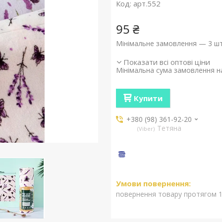
Код:
арт.552
95 ₴
Мінімальне замовлення — 3 шт
Показати всі оптові ціни
Мінімальна сума замовлення на
Купити
+380 (98) 361-92-20
Тетяна
Viber
повернення товару протягом 1