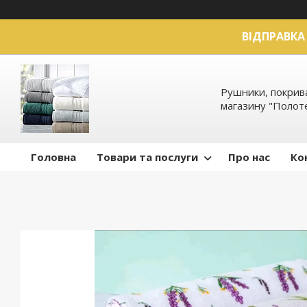
ВІДПРАВКА 
Рушники, покрива
магазину "Полот
Головна
Товари та послуги
Про нас
Ко