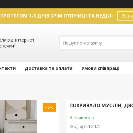
ПРОТЯГОМ 1-3 ДНІВ КРІМ П'ЯТНИЦІ ТА НЕДІЛІ
Взна
ла від Інтернет
енечки"
нтакти
Доставка та оплата
Умови співпраці
ПОКРИВАЛО МУСЛІН, ДВО
–5%
В наявності
Код:
арт.124/2