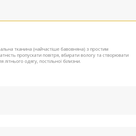
альна тканина (найчастіше бавовняна) з простим
атність пропускати повітря, вбирати вологу та створювати
 літнього одягу, постільної білизни.