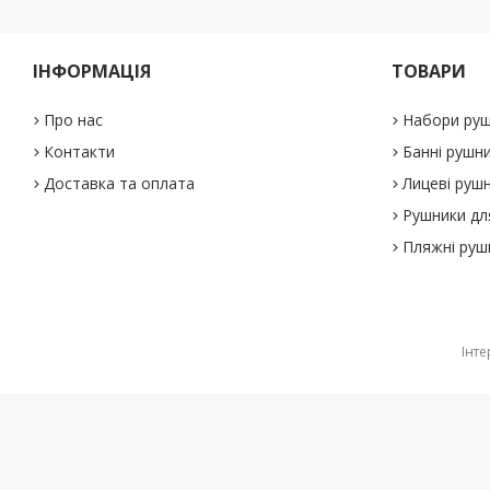
ІНФОРМАЦІЯ
ТОВАРИ
Про нас
Набори руш
Контакти
Банні рушн
Доставка та оплата
Лицеві руш
Рушники дл
Пляжні руш