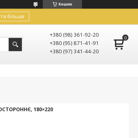
Кошик
ти більше
+380 (98) 361-92-20
+380 (95) 871-41-91
+380 (97) 341-44-20
СТОРОННЄ, 180×220