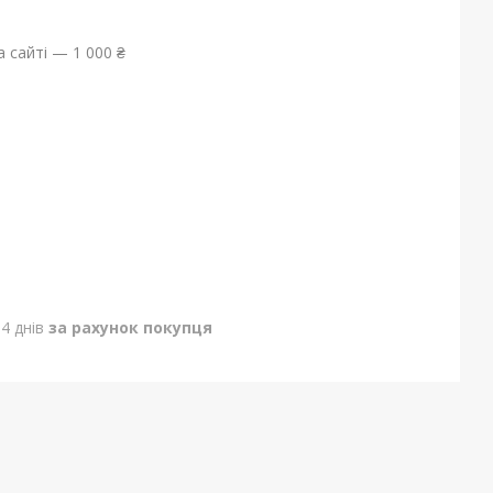
 сайті — 1 000 ₴
4 днів
за рахунок покупця