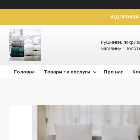
ВІДПРАВКА 
Рушники, покрива
магазину "Полот
Головна
Товари та послуги
Про нас
Ко