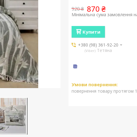
870 ₴
920 ₴
Мінімальна сума замовлення на
Купити
+380 (98) 361-92-20
Тетяна
Viber
повернення товару протягом 1