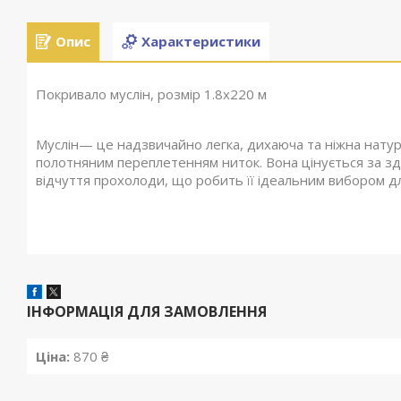
Опис
Характеристики
Покривало муслін, розмір 1.8х220 м
Муслін— це надзвичайно легка, дихаюча та ніжна натур
полотняним переплетенням ниток. Вона цінується за зд
відчуття прохолоди, що робить її ідеальним вибором для
ІНФОРМАЦІЯ ДЛЯ ЗАМОВЛЕННЯ
Ціна:
870 ₴