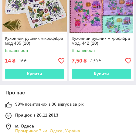
Кухонний рушник мікрофібра
Кухонний рушник мікрофібра
мод 435 (20)
мод. 442 (20)
В наявності
В наявності
14
7,50
₴
₴
16 ₴
8,50 ₴
Купити
Купити
Про нас
99% позитивних з 86 відгуків за рік
Працює з 26.11.2013
м. Одеса
Промринок 7 км, Одеса, Україна