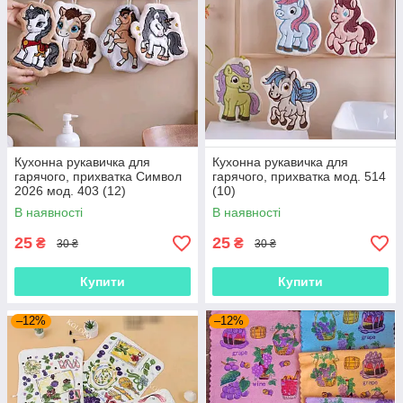
Кухонна рукавичка для
Кухонна рукавичка для
гарячого, прихватка Символ
гарячого, прихватка мод. 514
2026 мод. 403 (12)
(10)
В наявності
В наявності
25
25
₴
₴
30 ₴
30 ₴
Купити
Купити
–12%
–12%