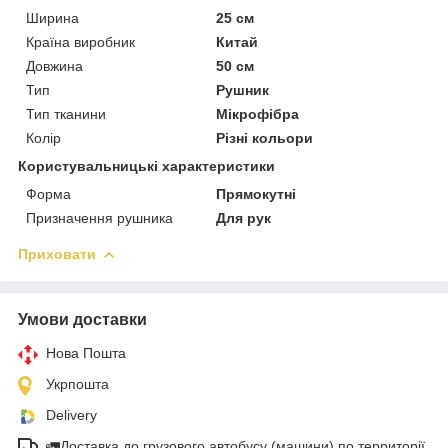
Ширина
25 см
Країна виробник
Китай
Довжина
50 см
Тип
Рушник
Тип тканини
Мікрофібра
Колір
Різні кольори
Користувальницькі характеристики
Форма
Прямокутні
Призначення рушника
Для рук
Приховати
Умови доставки
Нова Пошта
Укрпошта
Delivery
🚛Доставка до грузового автобусу (машини) по территорії