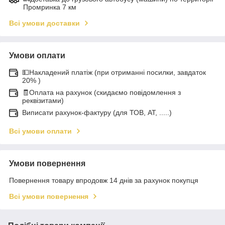
Промринка 7 км
Всі умови доставки
Умови оплати
💵Накладений платіж (при отриманні посилки, завдаток
20% )
🧾Оплата на рахунок (скидаємо повідомлення з
реквізитами)
Виписати рахунок-фактуру (для ТОВ, АТ, .....)
Всі умови оплати
Умови повернення
Повернення товару впродовж 14 днів за рахунок покупця
Всі умови повернення