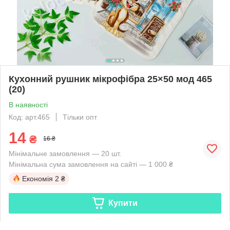
Кухонний рушник мікрофібра 25×50 мод 465
(20)
В наявності
Код: арт.465
Тільки опт
14
₴
16 ₴
Мінімальне замовлення — 20 шт.
Мінімальна сума замовлення на сайті — 1 000 ₴
Економія
2 ₴
Купити