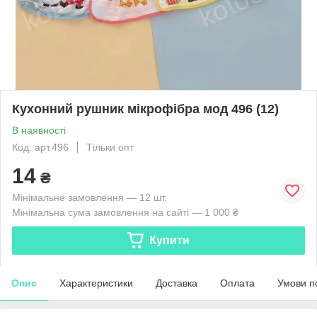
Кухонний рушник мікрофібра мод 496 (12)
В наявності
Код: арт.496
Тільки опт
14
₴
Мінімальне замовлення — 12 шт.
Мінімальна сума замовлення на сайті — 1 000 ₴
Купити
Опис
Характеристики
Доставка
Оплата
Умови п