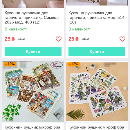
Кухонна рукавичка для
Кухонна рукавичка для
гарячого, прихватка Символ
гарячого, прихватка мод. 514
2026 мод. 403 (12)
(10)
В наявності
В наявності
25
25
₴
₴
30 ₴
30 ₴
Купити
Купити
–12%
–12%
Кухонний рушник мікрофібра
Кухонний рушник мікрофібра