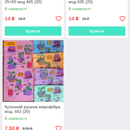
25×50 мод 465 (20)
мод 435 (20)
В наявності
В наявності
14
14
₴
₴
16 ₴
16 ₴
Купити
Купити
–12%
Кухонний рушник мікрофібра
мод. 442 (20)
В наявності
7,50
₴
8,50 ₴