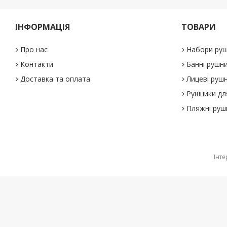
ІНФОРМАЦІЯ
ТОВАРИ
Про нас
Набори руш
Контакти
Банні рушн
Доставка та оплата
Лицеві руш
Рушники дл
Пляжні руш