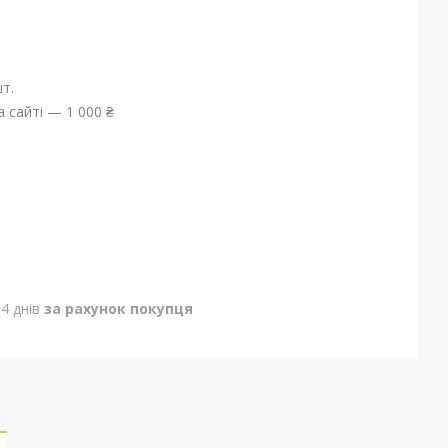
т.
 сайті — 1 000 ₴
4 днів
за рахунок покупця