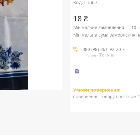
Код:
Пш67
18 ₴
Мінімальне замовлення — 10 ш
Мінімальна сума замовлення на
+380 (98) 361-92-20
Тетяна
Viber
повернення товару протягом 1