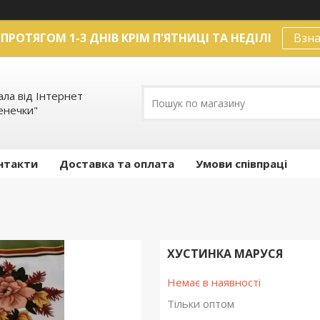
ПРОТЯГОМ 1-3 ДНІВ КРІМ П'ЯТНИЦІ ТА НЕДІЛІ
Взна
ла від Інтернет
енечки"
нтакти
Доставка та оплата
Умови співпраці
ХУСТИНКА МАРУСЯ
Немає в наявності
Тільки оптом