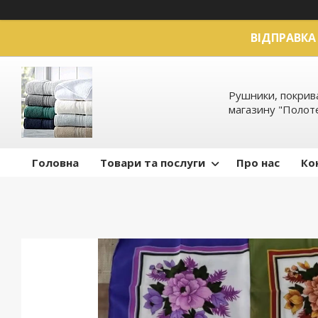
ВІДПРАВКА 
Рушники, покрива
магазину "Полот
Головна
Товари та послуги
Про нас
Ко