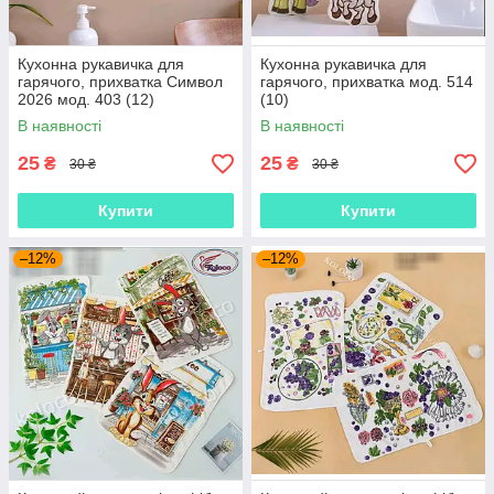
Кухонна рукавичка для
Кухонна рукавичка для
гарячого, прихватка Символ
гарячого, прихватка мод. 514
2026 мод. 403 (12)
(10)
В наявності
В наявності
25
25
₴
₴
30 ₴
30 ₴
Купити
Купити
–12%
–12%