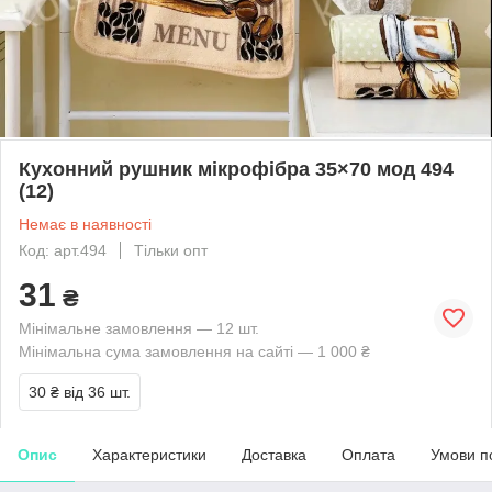
Кухонний рушник мікрофібра 35×70 мод 494
(12)
Немає в наявності
Код: арт.494
Тільки опт
31
₴
Мінімальне замовлення — 12 шт.
Мінімальна сума замовлення на сайті — 1 000 ₴
30 ₴
від 36 шт.
Опис
Характеристики
Доставка
Оплата
Умови п