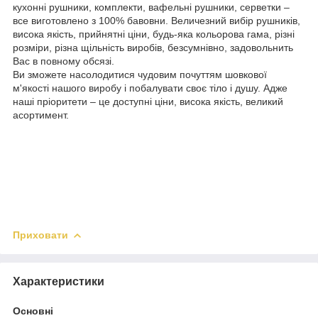
кухонні рушники, комплекти, вафельні рушники, серветки –
все виготовлено з 100% бавовни. Величезний вибір рушників,
висока якість, прийнятні ціни, будь-яка кольорова гама, різні
розміри, різна щільність виробів, безсумнівно, задовольнить
Вас в повному обсязі.
Ви зможете насолодитися чудовим почуттям шовкової
м'якості нашого виробу і побалувати своє тіло і душу. Адже
наші пріоритети – це доступні ціни, висока якість, великий
асортимент.
Приховати
Характеристики
Основні