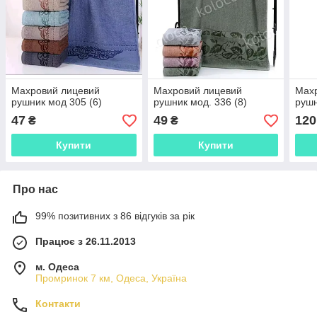
Махровий лицевий
Махровий лицевий
Мах
рушник мод 305 (6)
рушник мод. 336 (8)
рушн
47
49
120
₴
₴
Купити
Купити
Про нас
99% позитивних з 86 відгуків за рік
Працює з 26.11.2013
м. Одеса
Промринок 7 км, Одеса, Україна
Контакти