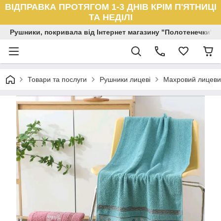
ВІДПРАВКА ПРОТЯГОМ 1-3 ДНІВ КРІМ П'ЯТНИЦІ
ТА НЕДІЛІ
Рушники, покривала від Інтернет магазину "Полотенечки"
Товари та послуги
Рушники лицеві
Махровий лицеви