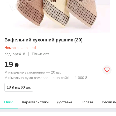
Вафельний кухонний рушник (20)
Немає в наявності
Код: арт.418
Тільки опт
19
₴
Мінімальне замовлення — 20 шт.
Мінімальна сума замовлення на сайті — 1 000 ₴
18 ₴
від 60 шт.
Опис
Характеристики
Доставка
Оплата
Умови п