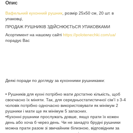
Опис
Вафельний кухонний рушник
, розмір 25х50 см, 20 шт. в
упаковці,
ПРОДАЖ РУШНИКІВ ЗДІЙСНЮЄТЬСЯ УПАКОВКАМИ
Асортимент на нашому сайті
https://polotenechki.com/ua/
порадує Вас
Деякі поради по догляду за кухонними рушниками:
• Рушників для кухні потрібно мати достатню кількість, щоб
своєчасно їх міняти. Так, для середньостатистичної сім'ї з 3-4
чоловік потрібно одночасно використовувати як мінімум 2
рушники і мати ще як мінімум 5 запасних.
•Кухонні рушники прослужать довше, якщо прати їх кожен
день або хоча б через день. Чи не занадто брудні рушники
можна прати разом зі звичайним білизною, відповідним за