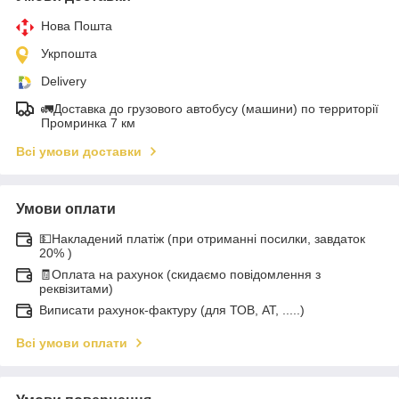
Нова Пошта
Укрпошта
Delivery
🚛Доставка до грузового автобусу (машини) по территорії
Промринка 7 км
Всі умови доставки
Умови оплати
💵Накладений платіж (при отриманні посилки, завдаток
20% )
🧾Оплата на рахунок (скидаємо повідомлення з
реквізитами)
Виписати рахунок-фактуру (для ТОВ, АТ, .....)
Всі умови оплати